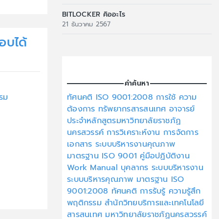
BITLOCKER คิออะไร
21 ธันวาคม 2567
อบได้
คำค้นหา
ทัศนคติ
ISO 9001:2008
การใช้
ความ
รม
ต้องการ
ทรัพยากรสารสนเทศ
อาจารย์
ประจำหลักสูตรมหาวิทยาลัยราชภัฏ
นครสวรรค์
การวิเคราะห์งาน
การจัดการ
เอกสาร
ระบบบริหารงานคุณภาพ
มาตรฐาน ISO 9001
คู่มือปฏิบัติงาน
Work Manual
บุคลากร
ระบบบริหารงาน
ระบบบริหารคุณภาพ
มาตรฐาน ISO
9001:2008
ทัศนคติ
การรับรู้
ความรู้สึก
พฤติกรรม
สำนักวิทยบริการและเทคโนโลยี
สารสนเทศ
มหาวิทยาลัยราชภัฏนครสวรรค์