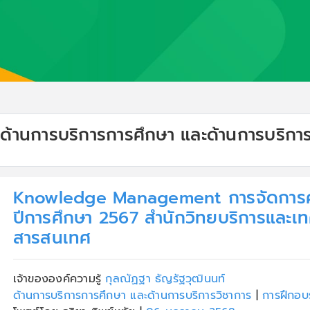
 ด้านการบริการการศึกษา และด้านการบริการ
Knowledge Management การจัดการคว
ปีการศึกษา 2567 สำนักวิทยบริการและเท
สารสนเทศ
เจ้าขององค์ความรู้
กุลณัฏฐา ธัญรัฐวุฒินนท์
ด้านการบริการการศึกษา และด้านการบริการวิชาการ
|
การฝึกอบ