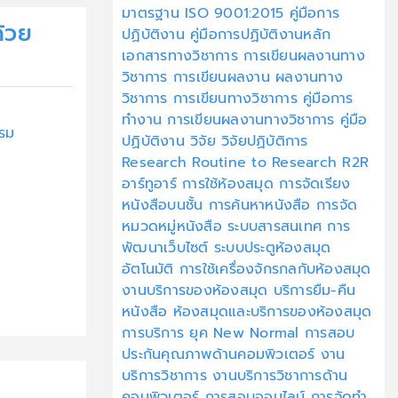
มาตรฐาน ISO 9001:2015
คู่มือการ
้วย
ปฏิบัติงาน
คู่มือการปฏิบัติงานหลัก
เอกสารทางวิชาการ
การเขียนผลงานทาง
วิชาการ
การเขียนผลงาน
ผลงานทาง
วิชาการ
การเขียนทางวิชาการ
คู่มือการ
ทำงาน
การเขียนผลงานทางวิชาการ
คู่มือ
รม
ปฏิบัติงาน
วิจัย
วิจัยปฏิบัติการ
Research
Routine to Research
R2R
อาร์ทูอาร์
การใช้ห้องสมุด
การจัดเรียง
หนังสือบนชั้น
การค้นหาหนังสือ
การจัด
หมวดหมู่หนังสือ
ระบบสารสนเทศ
การ
พัฒนาเว็บไซต์
ระบบประตูห้องสมุด
อัตโนมัติ
การใช้เครื่องจักรกลกับห้องสมุด
งานบริการของห้องสมุด
บริการยืม-คืน
หนังสือ
ห้องสมุดและบริการของห้องสมุด
การบริการ ยุค New Normal
การสอบ
ประกันคุณภาพด้านคอมพิวเตอร์
งาน
บริการวิชาการ
งานบริการวิชาการด้าน
คอมพิวเตอร์
การสอบออนไลน์
การจัดทำ