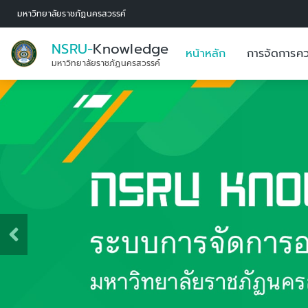
มหาวิทยาลัยราชภัฏนครสวรรค์
NSRU-
Knowledge
หน้าหลัก
การจัดการคว
มหาวิทยาลัยราชภัฏนครสวรรค์