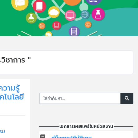
วิชาการ "
ามรู้
คโนโลยี
เอกสารเผยแพร่ในหน่วยงาน
รม
คู่มือการปฏิบัติงาน