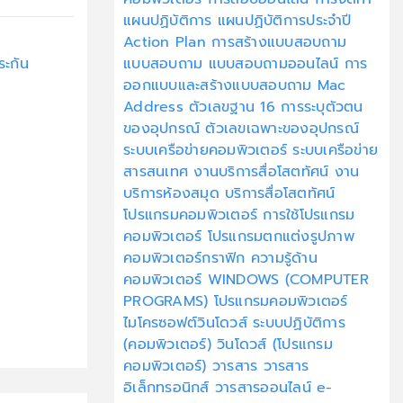
แผนปฏิบัติการ
แผนปฏิบัติการประจำปี
Action Plan
การสร้างแบบสอบถาม
แบบสอบถาม
แบบสอบถามออนไลน์
การ
ะกัน
ออกแบบและสร้างแบบสอบถาม
Mac
Address
ตัวเลขฐาน 16
การระบุตัวตน
ของอุปกรณ์
ตัวเลขเฉพาะของอุปกรณ์
ระบบเครือข่ายคอมพิวเตอร์
ระบบเครือข่าย
สารสนเทศ
งานบริการสื่อโสตทัศน์
งาน
บริการห้องสมุด
บริการสื่อโสตทัศน์
โปรแกรมคอมพิวเตอร์
การใช้โปรแกรม
คอมพิวเตอร์
โปรแกรมตกแต่งรูปภาพ
คอมพิวเตอร์กราฟิก
ความรู้ด้าน
คอมพิวเตอร์
WINDOWS (COMPUTER
PROGRAMS)
โปรแกรมคอมพิวเตอร์
ไมโครซอฟต์วินโดวส์
ระบบปฏิบัติการ
(คอมพิวเตอร์)
วินโดวส์ (โปรแกรม
คอมพิวเตอร์)
วารสาร
วารสาร
อิเล็กทรอนิกส์
วารสารออนไลน์
e-