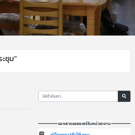
ะชุม"
เอกสารเผยแพร่ในหน่วยงาน
คู่มือการปฏิบัติงาน