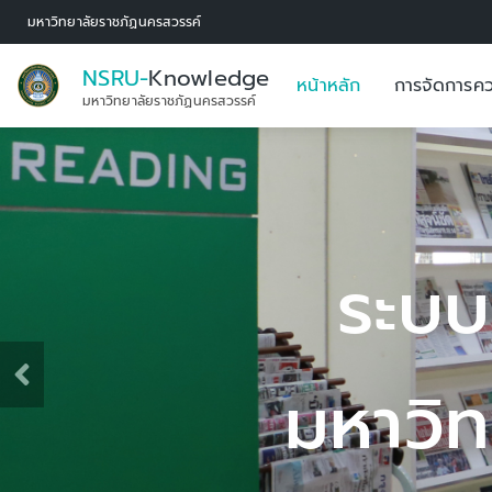
มหาวิทยาลัยราชภัฏนครสวรรค์
NSRU-
Knowledge
หน้าหลัก
การจัดการคว
มหาวิทยาลัยราชภัฏนครสวรรค์
ดการองค์ความรู้
ยราชภัฏนครสวรรค