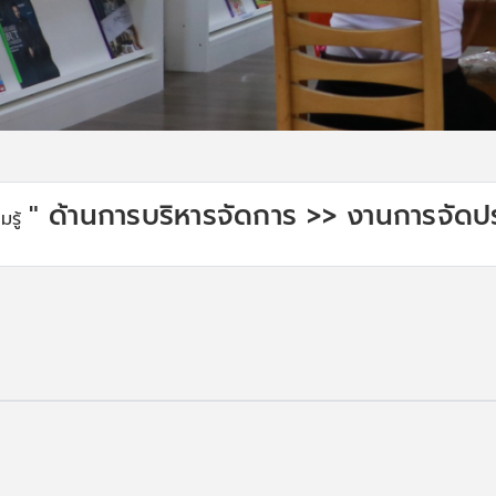
" ด้านการบริหารจัดการ >> งานการจัดปร
รู้