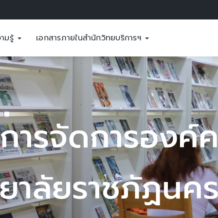
ามรู้
เอกสารภายในสำนักวิทยบริการฯ
์ความรู้
นครสวรรค์