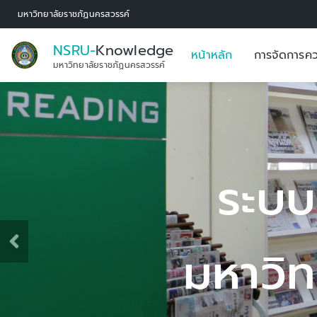
มหาวิทยาลัยราชภัฏนครสวรรค์
NSRU-
Knowledge
หน้าหลัก
การจัดการคว
มหาวิทยาลัยราชภัฏนครสวรรค์
ะบบการจัดการองค
วิทยาลัยราชภัฏ