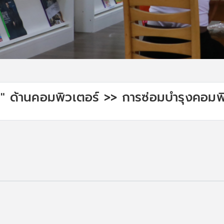
" ด้านคอมพิวเตอร์ >> การซ่อมบำรุงคอมพิ