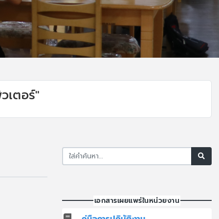
วเตอร์"
เอกสารเผยแพร่ในหน่วยงาน
คู่มือการปฏิบัติงาน