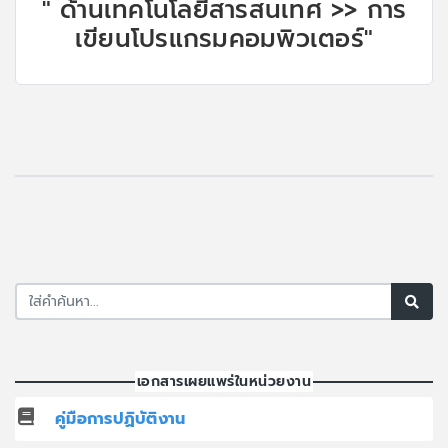
" ด้านเทคโนโลยีสารสนเทศ >> การ
เขียนโปรแกรมคอมพิวเตอร์"
เอกสารเผยแพร่ในหน่วยงาน
คู่มือการปฏิบัติงาน