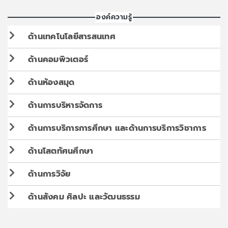
องค์ความรู้
ด้านเทคโนโลยีสารสนเทศ
ด้านคอมพิวเตอร์
ด้านห้องสมุด
ด้านการบริหารจัดการ
ด้านการบริการการศึกษา และด้านการบริการวิชาการ
ด้านโสตทัศนศึกษา
ด้านการวิจัย
ด้านสังคม ศิลปะ และวัฒนธรรม