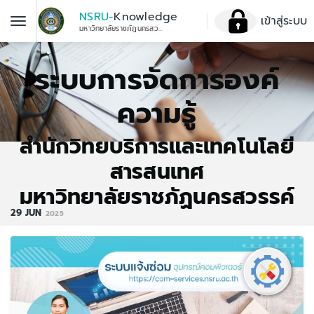
NSRU-
Knowledge
เข้าสู่ระบบ
มหาวิทยาลัยราชภัฏนครสวรรค์
ระบบการจัดการองค์
ความรู้
สำนักวิทยบริการและเทคโนโลยี
สารสนเทศ
มหาวิทยาลัยราชภัฏนครสวรรค์
29
JUN
2025