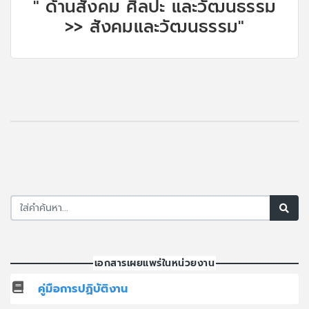
" ด้านสังคม ศิลปะ และวัฒนธรรม
>> สังคมและวัฒนธรรม"
เอกสารเผยแพร่ในหน่วยงาน
คู่มือการปฏิบัติงาน