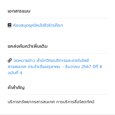
เอกสารแนบ
ห้องสมุดยุคใหม่ใส่ใจรักษ์โลก
แหล่งค้นคว้าเพิ่มเติม
จดหมายข่าว สำนักวิทยบริการและเทคโนโลยี
สารสนเทศ ประจำเดือนตุลาคม - ธันวาคม 2567 ปีที่ 8
ฉบับที่ 4
คำสำคัญ
บริการทรัพยากรสารสนเทศ การบริการสื่อโสตทัศน์