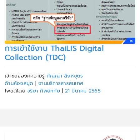
การเข้าใช้งาน ThaiLIS Digital
Collection (TDC)
เจ้าขององค์ความรู้
กัญญา สิงหบุตร
ด้านห้องสมุด
|
งานบริการสารสนเทศ
โพสต์โดย
จริยา ทิพย์หทัย
|
21 มีนาคม 2565