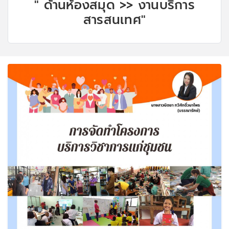
" ด้านห้องสมุด >> งานบริการ
สารสนเทศ"