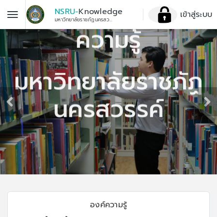
NSRU-
Knowledge
เข้าสู่ระบบ
มหาวิทยาลัยราชภัฏนครสวรรค์
ระบบการจัดการองค์
ความรู้
มหาวิทยาลัยราชภัฏ
นครสวรรค์
องค์ความรู้