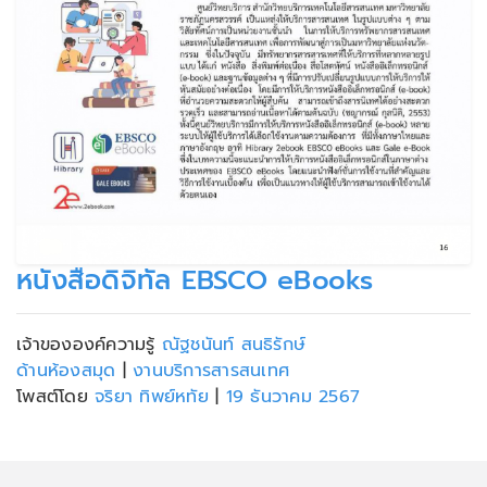
หนังสือดิจิทัล EBSCO eBooks
เจ้าขององค์ความรู้
ณัฐชนันท์ สนธิรักษ์
ด้านห้องสมุด
|
งานบริการสารสนเทศ
โพสต์โดย
จริยา ทิพย์หทัย
|
19 ธันวาคม 2567