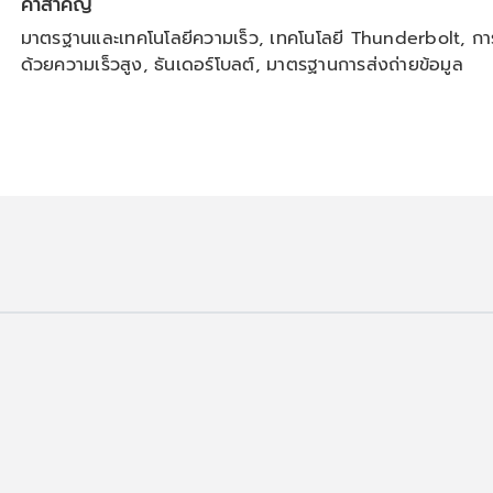
คำสำคัญ
มาตรฐานและเทคโนโลยีความเร็ว, เทคโนโลยี Thunderbolt, การ
ด้วยความเร็วสูง, ธันเดอร์โบลต์, มาตรฐานการส่งถ่ายข้อมูล