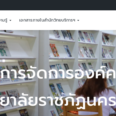
ามรู้
เอกสารภายในสำนักวิทยบริการฯ
์ความรู้
นครสวรรค์