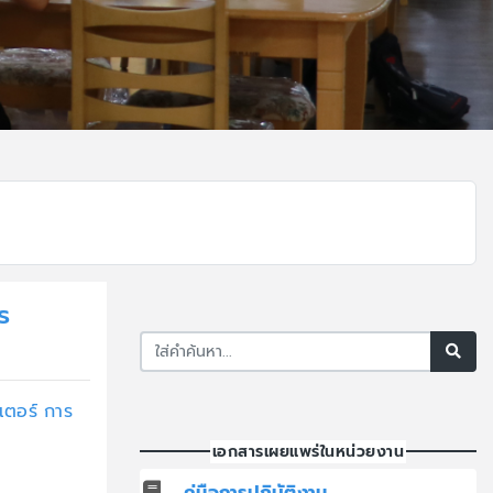
s
เตอร์ การ
เอกสารเผยแพร่ในหน่วยงาน
คู่มือการปฏิบัติงาน