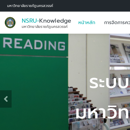
มหาวิทยาลัยราชภัฏนครสวรรค์
NSRU-
Knowledge
หน้าหลัก
การจัดการคว
มหาวิทยาลัยราชภัฏนครสวรรค์
ะบบการจัดการองค
วิทยาลัยราชภัฏ