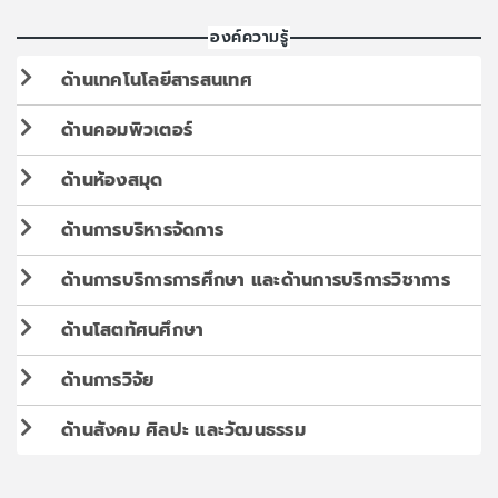
องค์ความรู้
ด้านเทคโนโลยีสารสนเทศ
ด้านคอมพิวเตอร์
ด้านห้องสมุด
ด้านการบริหารจัดการ
ด้านการบริการการศึกษา และด้านการบริการวิชาการ
ด้านโสตทัศนศึกษา
ด้านการวิจัย
ด้านสังคม ศิลปะ และวัฒนธรรม