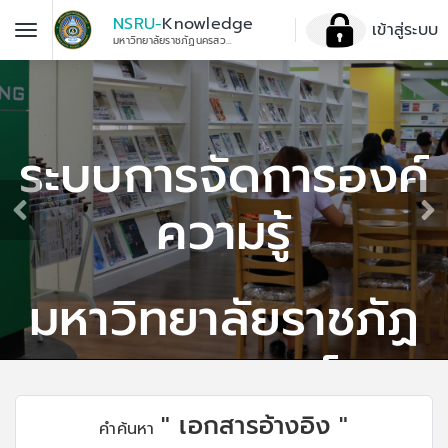
NSRU-
Knowledge
เข้าสู่ระบบ
มหาวิทยาลัยราชภัฏนครสวรรค์
ระบบการจัดการองค์
ความรู้
มหาวิทยาลัยราชภัฏ
นครสวรรค์
" เอกสารอ้างอิง "
คำค้นหา