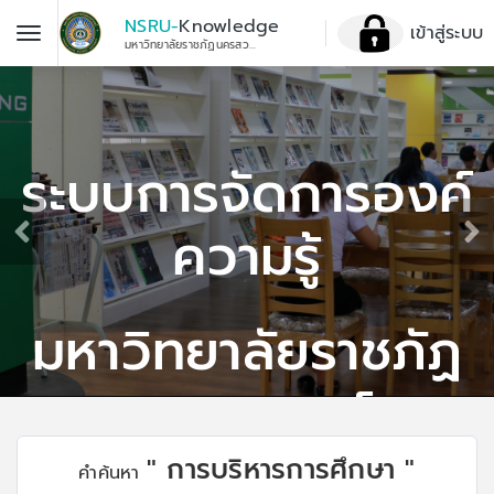
NSRU-
Knowledge
เข้าสู่ระบบ
มหาวิทยาลัยราชภัฏนครสวรรค์
ระบบการจัดการองค์
ความรู้
มหาวิทยาลัยราชภัฏ
นครสวรรค์
" การบริหารการศึกษา "
คำค้นหา