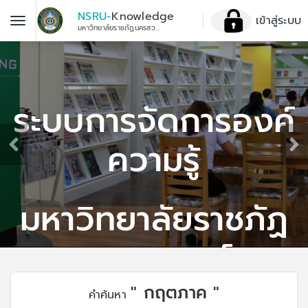
NSRU-
Knowledge
เข้าสู่ระบบ
มหาวิทยาลัยราชภัฏนครสวรรค์
ระบบการจัดการองค์
ความรู้
มหาวิทยาลัยราชภัฏ
นครสวรรค์
" กฤตภาค "
คำค้นหา