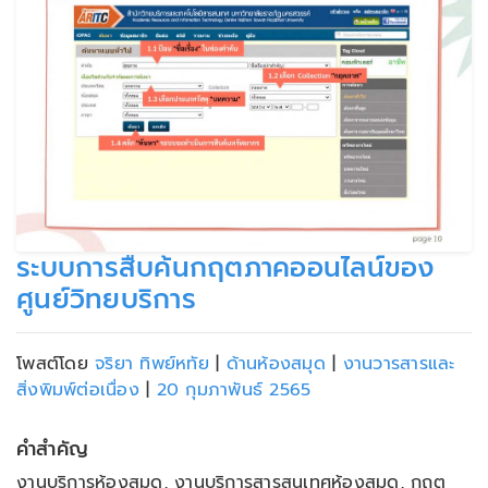
ระบบการสืบค้นกฤตภาคออนไลน์ของ
ศูนย์วิทยบริการ
โพสต์โดย
จริยา ทิพย์หทัย
|
ด้านห้องสมุด
|
งานวารสารและ
สิ่งพิมพ์ต่อเนื่อง
|
20 กุมภาพันธ์ 2565
คำสำคัญ
งานบริการห้องสมุด, งานบริการสารสนเทศห้องสมุด, กฤต