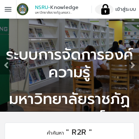
NSRU-
Knowledge
เข้าสู่ระบบ
มหาวิทยาลัยราชภัฏนครสวรรค์
ระบบการจัดการองค์
ความรู้
มหาวิทยาลัยราชภัฏ
นครสวรรค์
" R2R "
คำค้นหา