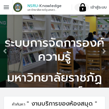
NSRU-
Knowledge
เข้าสู่ระบบ
มหาวิทยาลัยราชภัฏนครสวรรค์
ระบบการจัดการองค์
ความรู้
มหาวิทยาลัยราชภัฏ
นครสวรรค์
" งานบริการของห้องสมุด "
คำค้นหา