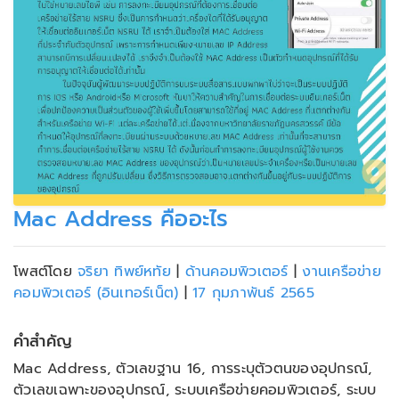
Mac Address คืออะไร
โพสต์โดย
จริยา ทิพย์หทัย
|
ด้านคอมพิวเตอร์
|
งานเครือข่าย
คอมพิวเตอร์ (อินเทอร์เน็ต)
|
17 กุมภาพันธ์ 2565
คำสำคัญ
Mac Address, ตัวเลขฐาน 16, การระบุตัวตนของอุปกรณ์,
ตัวเลขเฉพาะของอุปกรณ์, ระบบเครือข่ายคอมพิวเตอร์, ระบบ