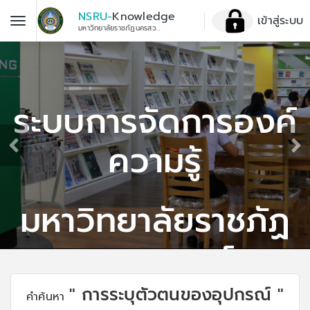
NSRU-
Knowledge
เข้าสู่ระบบ
มหาวิทยาลัยราชภัฏนครสวรรค์
ะบบการจัดการองค์
ความรู้
มหาวิทยาลัยราชภัฏ
นครสวรรค์
" การระบุตัวตนของอุปกรณ์ "
คำค้นหา