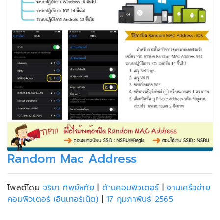
Random Mac Address
โพสต์โดย
จริยา ทิพย์หทัย
|
ด้านคอมพิวเตอร์
|
งานเครือข่าย
คอมพิวเตอร์ (อินเทอร์เน็ต)
|
17 กุมภาพันธ์ 2565