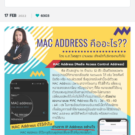
17
FEB
6303
2022