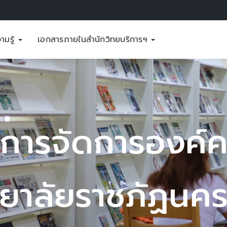
ามรู้
เอกสารภายในสำนักวิทยบริการฯ
์ความรู้
นครสวรรค์