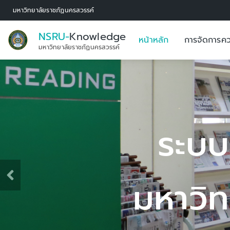
มหาวิทยาลัยราชภัฏนครสวรรค์
NSRU-
Knowledge
หน้าหลัก
การจัดการคว
มหาวิทยาลัยราชภัฏนครสวรรค์
ะบบการจัดการองค
วิทยาลัยราชภัฏ