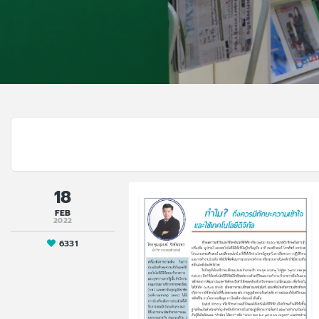
18
FEB
2022
6331