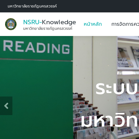
มหาวิทยาลัยราชภัฏนครสวรรค์
NSRU-
Knowledge
หน้าหลัก
การจัดการคว
มหาวิทยาลัยราชภัฏนครสวรรค์
จัดการองค์ความร
ลัยราชภัฏนครสวร