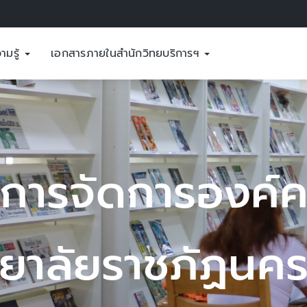
ามรู้
เอกสารภายในสำนักวิทยบริการฯ
ู้
รค์