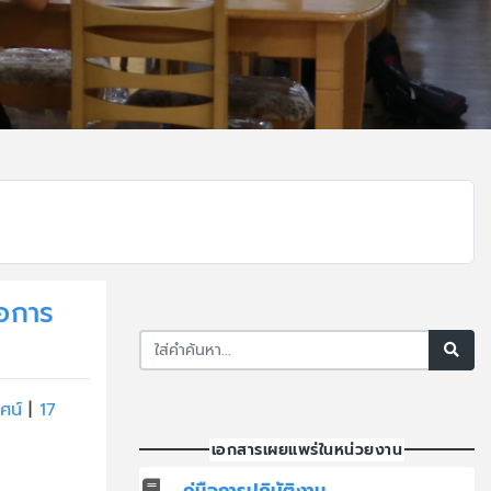
่อการ
ัศน์
|
17
เอกสารเผยแพร่ในหน่วยงาน
คู่มือการปฏิบัติงาน