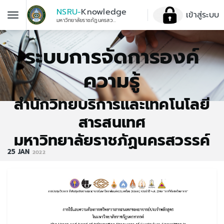
NSRU-
Knowledge
เข้าสู่ระบบ
มหาวิทยาลัยราชภัฏนครสวรรค์
ระบบการจัดการองค์
ความรู้
สำนักวิทยบริการและเทคโนโลยี
สารสนเทศ
มหาวิทยาลัยราชภัฏนครสวรรค์
25
JAN
2022