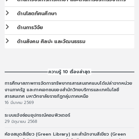
ด้านโสตทัศนศึกษา
ด้านการวิจัย
ด้านสังคม ศิลปะ และวัฒนธรรม
ความรู้ 10 เรื่องล่าสุด
การศึกษาสภาพการจัดการทรัพยากรสารสนเทศแบบได้เปล่าจากหน่วย
งานภาครัฐ และภาคเอกชนของสำนักวิทยบริการและเทคโนโลยี
สารสนเทศ มหาวิทยาลัยราชภัฏกลุ่มภาคเหนือ
16 มีนาคม 2569
ระบบแจ้งซ่อมอุปกรณ์คอมพิวเตอร์
29 มิถุนายน 2568
ห้องสมุดสีเขียว (Green Library) และสำนักงานสีเขียว (Green