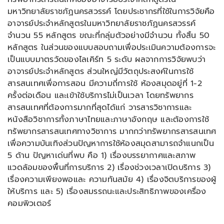
มหาวิทยาลัยราชภัฏนครสวรรค์ โดยประชากรที่ใช้ในการวิจัยคือ
อาจารย์ประจำหลักสูตรในมหาวิทยาลัยราชภัฏนครสวรรค์
จำนวน 55 หลักสูตร ขณะที่กลุ่มตัวอย่างมีจำนวน ทั้งสิ้น 50
หลักสูตร ในส่วนของแบบสอบถามเพื่อประเมินความต้องการจะ
เป็นแบบมาตรวัดของไลเคิร์ท 5 ระดับ ผลจากการวิจัยพบว่า
อาจารย์ประจำหลักสูตร ส่วนใหญ่มีวัตถุประสงค์ในการใช้
สารสนเทศเพื่อการสอน มีความถี่การใช้ ห้องสมุดอยู่ที่ 1-2
ครั้งต่อเดือน และเข้าใช้บริการไม่เป็นเวลา โดยทรัพยากร
สารสนเทศที่ต้องการมากที่สุดได้แก่ วารสารวิชาการและ
หนังสือวิชาการทั้งภาษาไทยและภาษาอังกฤษ และต้องการใช้
ทรัพยากรสารสนเทศทางวิชาการ มากกว่าทรัพยากรสารสนเทศ
เพื่อความบันเทิงส่วนปัญหาการใช้ห้องสมุดสามารถจำแนกเป็น
5 ด้าน ปัญหาเด่นที่พบ คือ 1) เรื่องบรรยากาศและสภาพ
แวดล้อมของพื้นที่การบริการ 2) เรื่องช่วงเวลาเปิดบริการ 3)
เรื่องความเพียงพอและ ความทันสมัย 4) เรื่องจิตบริการของผู้
ให้บริการ และ 5) เรื่องสมรรถนะและประสิทธิภาพของเครื่อง
คอมพิวเตอร์