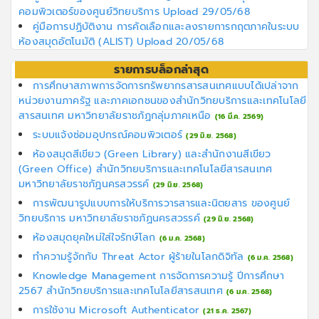
คอมพิวเตอร์ของศูนย์วิทยบริการ Upload 29/05/68
คู่มือการปฏิบัติงาน การคัดเลือกและลงรายการกฤตภาคในระบบ
ห้องสมุดอัตโนมัติ (ALIST) Upload 20/05/68
รายการบล็อกล่าสุด
การศึกษาสภาพการจัดการทรัพยากรสารสนเทศแบบได้เปล่าจาก
หน่วยงานภาครัฐ และภาคเอกชนของสำนักวิทยบริการและเทคโนโลยี
สารสนเทศ มหาวิทยาลัยราชภัฏกลุ่มภาคเหนือ
(16 มี.ค. 2569)
ระบบแจ้งซ่อมอุปกรณ์คอมพิวเตอร์
(29 มิ.ย. 2568)
ห้องสมุดสีเขียว (Green Library) และสำนักงานสีเขียว
(Green Office) สำนักวิทยบริการและเทคโนโลยีสารสนเทศ
มหาวิทยาลัยราชภัฏนครสวรรค์
(29 มิ.ย. 2568)
การพัฒนารูปแบบการให้บริการวารสารและนิตยสาร ของศูนย์
วิทยบริการ มหาวิทยาลัยราชภัฏนครสวรรค์
(29 มิ.ย. 2568)
ห้องสมุดยุคใหม่ใส่ใจรักษ์โลก
(6 ม.ค. 2568)
ทำความรู้จักกับ Threat Actor ผู้ร้ายในโลกดิจิทัล
(6 ม.ค. 2568)
Knowledge Management การจัดการความรู้ ปีการศึกษา
2567 สำนักวิทยบริการและเทคโนโลยีสารสนเทศ
(6 ม.ค. 2568)
การใช้งาน Microsoft Authenticator
(21 ธ.ค. 2567)