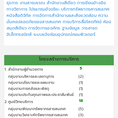
ธุรการ
งานสารบรรณ
สำนักงานสีเขียว
การเขียนอ้างอิง
ทางวิชาการ
โปรแกรมอัจฉริยะ
บริการทรัพยากรสารสนเทศ
หนังสือดิจิทัล
การจัดการสำนักงานและสิ่งแวดล้อม
ความ
มั่นคงปลอดภัยของสารสนเทศ
การบริการสื่อโสตทัศน์
ห้อง
สมุดสีเขียว
การจัดการองค์กร
ฐานข้อมูล
วารสารด
อิเล็กทรอนิกส์
ระบบแจ้งซ่อมอุปกรณ์คอมพิวเตอร์
โครงสร้างการบริหาร
5
1.
สำนักงานผู้อำนวยการ
กลุ่มงานบริหารและเลขานุการ
(2)
กลุ่มงานนโยบายและแผนงาน
(1)
กลุ่มงานการคลังและพัสดุ
(1)
กลุ่มงานประกันคุณภาพและประชาสัมพันธ์
(1)
18
2.
ศูนย์วิทยบริการ
กลุ่มงานพัฒนาทรัพยากรสารสนเทศ
(5)
กลุ่มงานวิเคราะห์ทรัพยากรสารสนเทศ
(3)