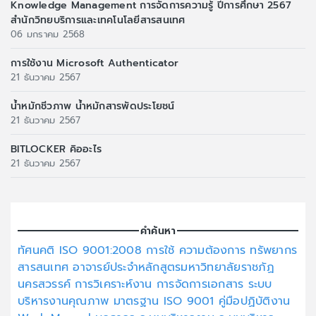
Knowledge Management การจัดการความรู้ ปีการศึกษา 2567
สำนักวิทยบริการและเทคโนโลยีสารสนเทศ
06 มกราคม 2568
การใช้งาน Microsoft Authenticator
21 ธันวาคม 2567
น้ำหมักชีวภาพ น้ำหมักสารพัดประโยชน์
21 ธันวาคม 2567
BITLOCKER คิออะไร
21 ธันวาคม 2567
คำค้นหา
ทัศนคติ
ISO 9001:2008
การใช้
ความต้องการ
ทรัพยากร
สารสนเทศ
อาจารย์ประจำหลักสูตรมหาวิทยาลัยราชภัฏ
นครสวรรค์
การวิเคราะห์งาน
การจัดการเอกสาร
ระบบ
บริหารงานคุณภาพ
มาตรฐาน ISO 9001
คู่มือปฏิบัติงาน