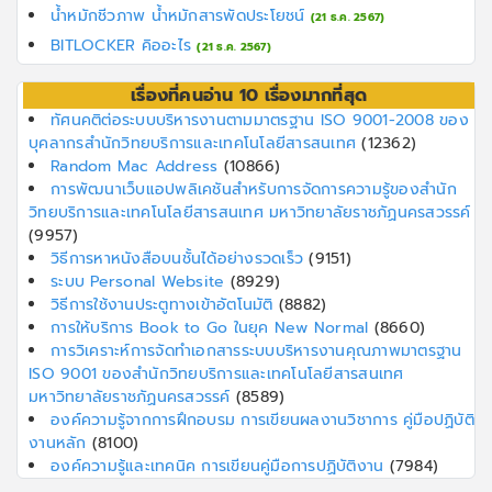
น้ำหมักชีวภาพ น้ำหมักสารพัดประโยชน์
(21 ธ.ค. 2567)
BITLOCKER คิออะไร
(21 ธ.ค. 2567)
เรื่องที่คนอ่าน 10 เรื่องมากที่สุด
ทัศนคติต่อระบบบริหารงานตามมาตรฐาน ISO 9001-2008 ของ
บุคลากรสำนักวิทยบริการและเทคโนโลยีสารสนเทศ
(12362)
Random Mac Address
(10866)
การพัฒนาเว็บแอปพลิเคชันสำหรับการจัดการความรู้ของสํานัก
วิทยบริการและเทคโนโลยีสารสนเทศ มหาวิทยาลัยราชภัฏนครสวรรค์
(9957)
วิธีการหาหนังสือบนชั้นได้อย่างรวดเร็ว
(9151)
ระบบ Personal Website
(8929)
วิธีการใช้งานประตูทางเข้าอัตโนมัติ
(8882)
การให้บริการ Book to Go ในยุค New Normal
(8660)
การวิเคราะห์การจัดทำเอกสารระบบบริหารงานคุณภาพมาตรฐาน
ISO 9001 ของสำนักวิทยบริการและเทคโนโลยีสารสนเทศ
มหาวิทยาลัยราชภัฏนครสวรรค์
(8589)
องค์ความรู้จากการฝึกอบรม การเขียนผลงานวิชาการ คู่มือปฏิบัติ
งานหลัก
(8100)
องค์ความรู้และเทคนิค การเขียนคู่มือการปฏิบัติงาน
(7984)