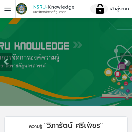
NSRU-
Knowledge
เข้าสู่ระบบ
มหาวิทยาลัยราชภัฏนครสวรรค์
"วิภารัตน์ ศรีเพ็ชร"
ความรู้