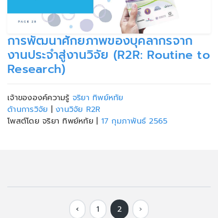
การพัฒนาศักยภาพของบุคลากรจาก
งานประจำสู่งานวิจัย (R2R: Routine to
Research)
เจ้าขององค์ความรู้
จริยา ทิพย์หทัย
ด้านการวิจัย
|
งานวิจัย R2R
โพสต์โดย จริยา ทิพย์หทัย
|
17 กุมภาพันธ์ 2565
‹
1
2
›