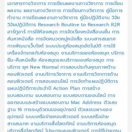
เอกสารทางวิชาการ
การเขียนผลงานทางวิชาการ
การเขียน
ผลงาน
ผลงานทางวิชาการ
การเขียนทางวิชาการ
คู่มือการ
ทำงาน
การเขียนผลงานทางวิชาการ
คู่มือปฏิบัติงาน
วิจัย
วิจัยปฏิบัติการ
Research
Routine to Research
R2R
อาร์ทูอาร์
การใช้ห้องสมุด
การจัดเรียงหนังสือบนชั้น
การ
ค้นหาหนังสือ
การจัดหมวดหมู่หนังสือ
ระบบสารสนเทศ
การพัฒนาเว็บไซต์
ระบบประตูห้องสมุดอัตโนมัติ
การใช้
เครื่องจักรกลกับห้องสมุด
งานบริการของห้องสมุด
บริการ
ยืม-คืนหนังสือ
ห้องสมุดและบริการของห้องสมุด
การ
บริการ ยุค New Normal
การสอบประกันคุณภาพด้าน
คอมพิวเตอร์
งานบริการวิชาการ
งานบริการวิชาการด้าน
คอมพิวเตอร์
การสอบออนไลน์
การจัดทำแผนปฏิบัติการ
แผนปฏิบัติการประจำปี
Action Plan
การสร้าง
แบบสอบถาม
แบบสอบถาม
แบบสอบถามออนไลน์
การ
ออกแบบและสร้างแบบสอบถาม
Mac Address
ตัวเลข
ฐาน 16
การระบุตัวตนของอุปกรณ์
ตัวเลขเฉพาะของ
อุปกรณ์
ระบบเครือข่ายคอมพิวเตอร์
ระบบเครือข่าย
สารสนเทศ
งานบริการสื่อโสตทัศน์
งานบริการห้องสมุด
บริการสื่อโสตทัศน์
โปรแกรมคอมพิวเตอร์
การใช้โปรแกรม