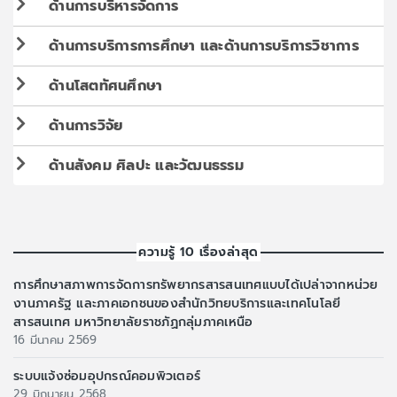
ด้านการบริหารจัดการ
ด้านการบริการการศึกษา และด้านการบริการวิชาการ
ด้านโสตทัศนศึกษา
ด้านการวิจัย
ด้านสังคม ศิลปะ และวัฒนธรรม
ความรู้ 10 เรื่องล่าสุด
การศึกษาสภาพการจัดการทรัพยากรสารสนเทศแบบได้เปล่าจากหน่วย
งานภาครัฐ และภาคเอกชนของสำนักวิทยบริการและเทคโนโลยี
สารสนเทศ มหาวิทยาลัยราชภัฏกลุ่มภาคเหนือ
16 มีนาคม 2569
ระบบแจ้งซ่อมอุปกรณ์คอมพิวเตอร์
29 มิถุนายน 2568