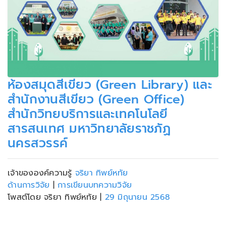
ห้องสมุดสีเขียว (Green Library) และ
สำนักงานสีเขียว (Green Office)
สำนักวิทยบริการและเทคโนโลยี
สารสนเทศ มหาวิทยาลัยราชภัฏ
นครสวรรค์
เจ้าขององค์ความรู้
จริยา ทิพย์หทัย
ด้านการวิจัย
|
การเขียนบทความวิจัย
โพสต์โดย จริยา ทิพย์หทัย
|
29 มิถุนายน 2568