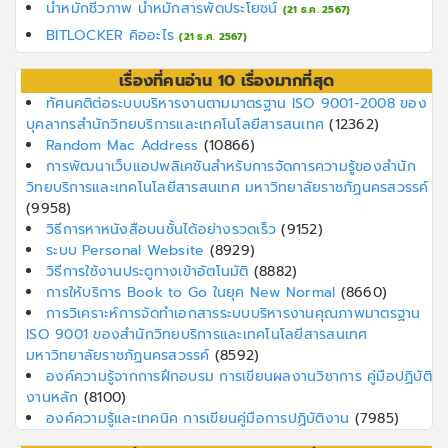
น้ำหมักชีวภาพ น้ำหมักสารพัดประโยชน์
(21 ธ.ค. 2567)
BITLOCKER คิออะไร
(21 ธ.ค. 2567)
เรื่องที่คนอ่าน 10 เรื่องมากที่สุด
ทัศนคติต่อระบบบริหารงานตามมาตรฐาน ISO 9001-2008 ของ
บุคลากรสำนักวิทยบริการและเทคโนโลยีสารสนเทศ
(12362)
Random Mac Address
(10866)
การพัฒนาเว็บแอปพลิเคชันสำหรับการจัดการความรู้ของสํานัก
วิทยบริการและเทคโนโลยีสารสนเทศ มหาวิทยาลัยราชภัฏนครสวรรค์
(9958)
วิธีการหาหนังสือบนชั้นได้อย่างรวดเร็ว
(9152)
ระบบ Personal Website
(8929)
วิธีการใช้งานประตูทางเข้าอัตโนมัติ
(8882)
การให้บริการ Book to Go ในยุค New Normal
(8660)
การวิเคราะห์การจัดทำเอกสารระบบบริหารงานคุณภาพมาตรฐาน
ISO 9001 ของสำนักวิทยบริการและเทคโนโลยีสารสนเทศ
มหาวิทยาลัยราชภัฏนครสวรรค์
(8592)
องค์ความรู้จากการฝึกอบรม การเขียนผลงานวิชาการ คู่มือปฏิบัติ
งานหลัก
(8100)
องค์ความรู้และเทคนิค การเขียนคู่มือการปฏิบัติงาน
(7985)