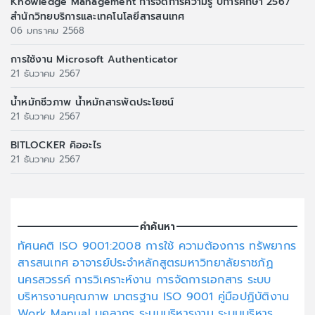
Knowledge Management การจัดการความรู้ ปีการศึกษา 2567
สำนักวิทยบริการและเทคโนโลยีสารสนเทศ
06 มกราคม 2568
การใช้งาน Microsoft Authenticator
21 ธันวาคม 2567
น้ำหมักชีวภาพ น้ำหมักสารพัดประโยชน์
21 ธันวาคม 2567
BITLOCKER คิออะไร
21 ธันวาคม 2567
คำค้นหา
ทัศนคติ
ISO 9001:2008
การใช้
ความต้องการ
ทรัพยากร
สารสนเทศ
อาจารย์ประจำหลักสูตรมหาวิทยาลัยราชภัฏ
นครสวรรค์
การวิเคราะห์งาน
การจัดการเอกสาร
ระบบ
บริหารงานคุณภาพ
มาตรฐาน ISO 9001
คู่มือปฏิบัติงาน
Work Manual
บุคลากร
ระบบบริหารงาน
ระบบบริหาร