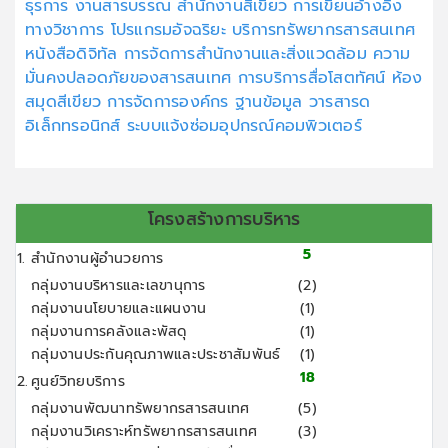
ธุรการ
งานสารบรรณ
สำนักงานสีเขียว
การเขียนอ้างอิง
ทางวิชาการ
โปรแกรมอัจฉริยะ
บริการทรัพยากรสารสนเทศ
หนังสือดิจิทัล
การจัดการสำนักงานและสิ่งแวดล้อม
ความ
มั่นคงปลอดภัยของสารสนเทศ
การบริการสื่อโสตทัศน์
ห้อง
สมุดสีเขียว
การจัดการองค์กร
ฐานข้อมูล
วารสารด
อิเล็กทรอนิกส์
ระบบแจ้งซ่อมอุปกรณ์คอมพิวเตอร์
โครงสร้างการบริหาร
5
1.
สำนักงานผู้อำนวยการ
กลุ่มงานบริหารและเลขานุการ
(2)
กลุ่มงานนโยบายและแผนงาน
(1)
กลุ่มงานการคลังและพัสดุ
(1)
กลุ่มงานประกันคุณภาพและประชาสัมพันธ์
(1)
18
2.
ศูนย์วิทยบริการ
กลุ่มงานพัฒนาทรัพยากรสารสนเทศ
(5)
กลุ่มงานวิเคราะห์ทรัพยากรสารสนเทศ
(3)