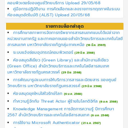
คอมพิวเตอร์ของศูนย์วิทยบริการ Upload 29/05/68
คู่มือการปฏิบัติงาน การคัดเลือกและลงรายการกฤตภาคในระบบ
ห้องสมุดอัตโนมัติ (ALIST) Upload 20/05/68
รายการบล็อกล่าสุด
การศึกษาสภาพการจัดการทรัพยากรสารสนเทศแบบได้เปล่าจาก
หน่วยงานภาครัฐ และภาคเอกชนของสำนักวิทยบริการและเทคโนโลยี
สารสนเทศ มหาวิทยาลัยราชภัฏกลุ่มภาคเหนือ
(16 มี.ค. 2569)
ระบบแจ้งซ่อมอุปกรณ์คอมพิวเตอร์
(29 มิ.ย. 2568)
ห้องสมุดสีเขียว (Green Library) และสำนักงานสีเขียว
(Green Office) สำนักวิทยบริการและเทคโนโลยีสารสนเทศ
มหาวิทยาลัยราชภัฏนครสวรรค์
(29 มิ.ย. 2568)
การพัฒนารูปแบบการให้บริการวารสารและนิตยสาร ของศูนย์
วิทยบริการ มหาวิทยาลัยราชภัฏนครสวรรค์
(29 มิ.ย. 2568)
ห้องสมุดยุคใหม่ใส่ใจรักษ์โลก
(6 ม.ค. 2568)
ทำความรู้จักกับ Threat Actor ผู้ร้ายในโลกดิจิทัล
(6 ม.ค. 2568)
Knowledge Management การจัดการความรู้ ปีการศึกษา
2567 สำนักวิทยบริการและเทคโนโลยีสารสนเทศ
(6 ม.ค. 2568)
การใช้งาน Microsoft Authenticator
(21 ธ.ค. 2567)