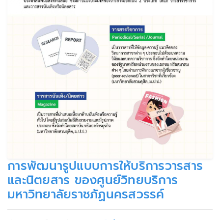
การพัฒนารูปแบบการให้บริการวารสาร
และนิตยสาร ของศูนย์วิทยบริการ
มหาวิทยาลัยราชภัฏนครสวรรค์