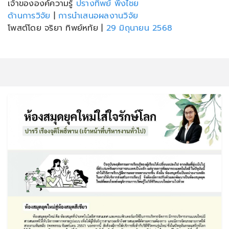
เจ้าขององค์ความรู้
ปรางทิพย์ พึงไชย
ด้านการวิจัย
|
การนำเสนอผลงานวิจัย
โพสต์โดย จริยา ทิพย์หทัย
|
29 มิถุนายน 2568