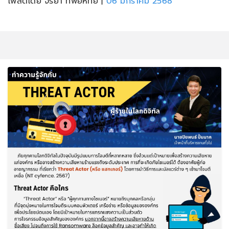
โพสต์โดย จริยา ทิพย์หทัย
|
06 มกราคม 2568