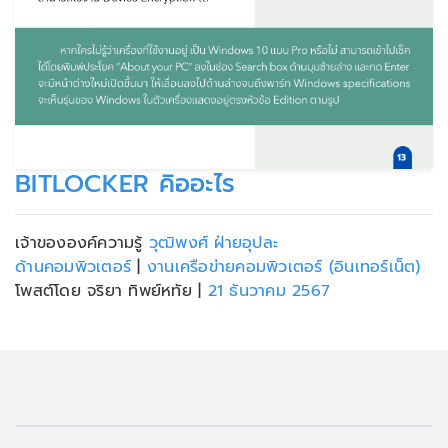
BITLOCKER คิออะไร
เจ้าขององค์ความรู้
วุฒิพงศ์ ฝ่ายอุปละ
ด้านคอมพิวเตอร์
|
งานเครือข่ายคอมพิวเตอร์ (อินเทอร์เน็ต)
โพสต์โดย จริยา ทิพย์หทัย
|
21 ธันวาคม 2567