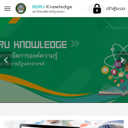
NSRU-
Knowledge
เข้าสู่ระบบ
มหาวิทยาลัยราชภัฏนครสวรรค์