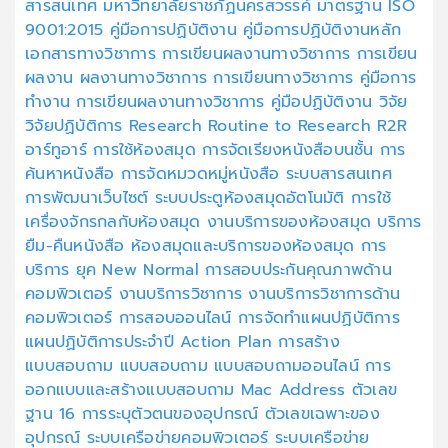
สารสนเทศ
มหาวิทยาลัยราชภัฏนครสวรรค์
มาตรฐาน ISO
9001:2015
คู่มือการปฏิบัติงาน
คู่มือการปฏิบัติงานหลัก
เอกสารทางวิชาการ
การเขียนผลงานทางวิชาการ
การเขียน
ผลงาน
ผลงานทางวิชาการ
การเขียนทางวิชาการ
คู่มือการ
ทำงาน
การเขียนผลงานทางวิชาการ
คู่มือปฏิบัติงาน
วิจัย
วิจัยปฏิบัติการ
Research
Routine to Research
R2R
อาร์ทูอาร์
การใช้ห้องสมุด
การจัดเรียงหนังสือบนชั้น
การ
ค้นหาหนังสือ
การจัดหมวดหมู่หนังสือ
ระบบสารสนเทศ
การพัฒนาเว็บไซต์
ระบบประตูห้องสมุดอัตโนมัติ
การใช้
เครื่องจักรกลกับห้องสมุด
งานบริการของห้องสมุด
บริการ
ยืม-คืนหนังสือ
ห้องสมุดและบริการของห้องสมุด
การ
บริการ ยุค New Normal
การสอบประกันคุณภาพด้าน
คอมพิวเตอร์
งานบริการวิชาการ
งานบริการวิชาการด้าน
คอมพิวเตอร์
การสอบออนไลน์
การจัดทำแผนปฏิบัติการ
แผนปฏิบัติการประจำปี
Action Plan
การสร้าง
แบบสอบถาม
แบบสอบถาม
แบบสอบถามออนไลน์
การ
ออกแบบและสร้างแบบสอบถาม
Mac Address
ตัวเลข
ฐาน 16
การระบุตัวตนของอุปกรณ์
ตัวเลขเฉพาะของ
อุปกรณ์
ระบบเครือข่ายคอมพิวเตอร์
ระบบเครือข่าย