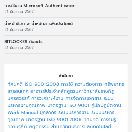
การใช้งาน Microsoft Authenticator
21 ธันวาคม 2567
น้ำหมักชีวภาพ น้ำหมักสารพัดประโยชน์
21 ธันวาคม 2567
BITLOCKER คิออะไร
21 ธันวาคม 2567
คำค้นหา
ทัศนคติ
ISO 9001:2008
การใช้
ความต้องการ
ทรัพยากร
สารสนเทศ
อาจารย์ประจำหลักสูตรมหาวิทยาลัยราชภัฏ
นครสวรรค์
การวิเคราะห์งาน
การจัดการเอกสาร
ระบบ
บริหารงานคุณภาพ
มาตรฐาน ISO 9001
คู่มือปฏิบัติงาน
Work Manual
บุคลากร
ระบบบริหารงาน
ระบบบริหาร
คุณภาพ
มาตรฐาน ISO 9001:2008
ทัศนคติ
การรับรู้
ความรู้สึก
พฤติกรรม
สำนักวิทยบริการและเทคโนโลยี