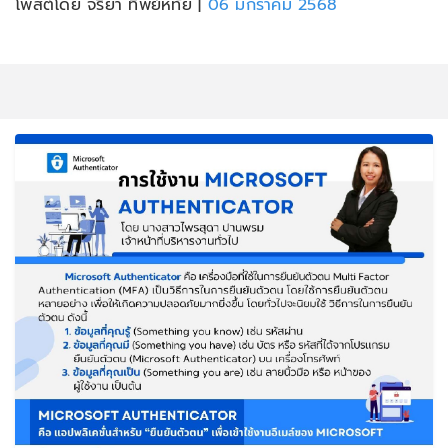
โพสต์โดย จริยา ทิพย์หทัย
|
06 มกราคม 2568