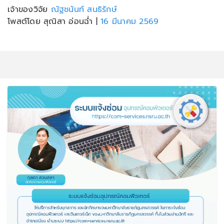
เจ้าของวิจัย
ณัฐชนันท์ สนธิรักษ์
โพสต์โดย สุณิสา อ่อนฉ่ำ
|
16 มีนาคม 2569