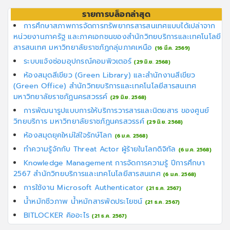
รายการบล็อกล่าสุด
การศึกษาสภาพการจัดการทรัพยากรสารสนเทศแบบได้เปล่าจาก
หน่วยงานภาครัฐ และภาคเอกชนของสำนักวิทยบริการและเทคโนโลยี
สารสนเทศ มหาวิทยาลัยราชภัฏกลุ่มภาคเหนือ
(16 มี.ค. 2569)
ระบบแจ้งซ่อมอุปกรณ์คอมพิวเตอร์
(29 มิ.ย. 2568)
ห้องสมุดสีเขียว (Green Library) และสำนักงานสีเขียว
(Green Office) สำนักวิทยบริการและเทคโนโลยีสารสนเทศ
มหาวิทยาลัยราชภัฏนครสวรรค์
(29 มิ.ย. 2568)
การพัฒนารูปแบบการให้บริการวารสารและนิตยสาร ของศูนย์
วิทยบริการ มหาวิทยาลัยราชภัฏนครสวรรค์
(29 มิ.ย. 2568)
ห้องสมุดยุคใหม่ใส่ใจรักษ์โลก
(6 ม.ค. 2568)
ทำความรู้จักกับ Threat Actor ผู้ร้ายในโลกดิจิทัล
(6 ม.ค. 2568)
Knowledge Management การจัดการความรู้ ปีการศึกษา
2567 สำนักวิทยบริการและเทคโนโลยีสารสนเทศ
(6 ม.ค. 2568)
การใช้งาน Microsoft Authenticator
(21 ธ.ค. 2567)
น้ำหมักชีวภาพ น้ำหมักสารพัดประโยชน์
(21 ธ.ค. 2567)
BITLOCKER คิออะไร
(21 ธ.ค. 2567)