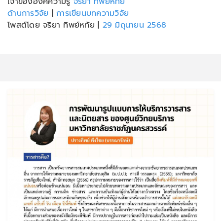
เจ้าขององค์ความรู้
จริยา ทิพย์หทัย
ด้านการวิจัย
|
การเขียนบทความวิจัย
โพสต์โดย จริยา ทิพย์หทัย
|
29 มิถุนายน 2568