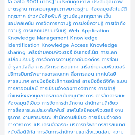
ไอเอสโอ 9001
มาตรฐานประกันคุณภาพ
ประกันคุณภาพ
มาตรฐาน
การควบคุมคุณภาพมาตรฐาน
ห้องสมุดอัตโนมัติ
กฤตภาค
ข่าวหนังสือพิมพ์
ฐานข้อมูลกฤตภาค
เว็บ
แอปพลิเคชัน
การจัดการความรู้
การบ่งชี้ความรู้
การเข้าถึง
ความรู้
การแลกเปลี่ยนเรียนรู้
Web Application
Knowledge Management
Knowledge
Identification
Knowledge Access
Knowledge
sharing
เครือข่ายคอมพิวเตอร์
อินเทอร์เน็ต
การแลก
เปลี่ยนเรียนรู้
การจัดการความรู้ภายในองค์กร
การซ่อม
บำรุงหนังสือ
การบริการสารสนเทศ
เครือข่ายคอมพิวเตอร์
บริการยืมทรัพยากรสารสนเทศ
สื่อการสอน
เทคโนโลยี
สารสนเทศ
ลายมือชื่ออิเล็กทรอนิกส์
ลายมือชื่อดิจิทัล
ระบบ
การลาออนไลน์
การเขียนอ้างอิงทางวิชาการ
การเข้าสู่
ตำแหน่งของบุคลากรสายสนับสนุนวิชาการ
การจัดการขยะ
ห้องสมุดสีเขียว
การจัดการสำนักงาน
สำนักงานสีเขียว
การสื่อสารและประชาสัมพันธ์
เทคโนโลยีคอมพิวเตอร์
งาน
ธุรการ
งานสารบรรณ
สำนักงานสีเขียว
การเขียนอ้างอิง
ทางวิชาการ
โปรแกรมอัจฉริยะ
บริการทรัพยากรสารสนเทศ
หนังสือดิจิทัล
การจัดการสำนักงานและสิ่งแวดล้อม
ความ