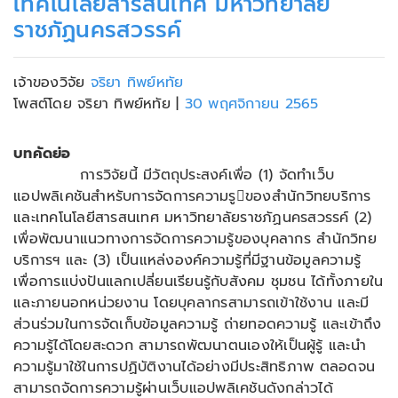
เทคโนโลยีสารสนเทศ มหาวิทยาลัย
ราชภัฏนครสวรรค์
เจ้าของวิจัย
จริยา ทิพย์หทัย
โพสต์โดย จริยา ทิพย์หทัย
|
30 พฤศจิกายน 2565
บทคัดย่อ
​ การวิจัยนี้ มีวัตถุประสงค์เพื่อ (1) จัดทำเว็บ
แอปพลิเคชันสำหรับการจัดการความรูของสํานักวิทยบริการ
และเทคโนโลยีสารสนเทศ มหาวิทยาลัยราชภัฏนครสวรรค์ (2)
เพื่อพัฒนาแนวทางการจัดการความรู้ของบุคลากร สํานักวิทย
บริการฯ และ (3) เป็นแหล่งองค์ความรู้ที่มีฐานข้อมูลความรู้
เพื่อการแบ่งปันแลกเปลี่ยนเรียนรู้กับสังคม ชุมชน ได้ทั้งภายใน
และภายนอกหน่วยงาน โดยบุคลากรสามารถเข้าใช้งาน และมี
ส่วนร่วมในการจัดเก็บข้อมูลความรู้ ถ่ายทอดความรู้ และเข้าถึง
ความรู้ได้โดยสะดวก สามารถพัฒนาตนเองให้เป็นผู้รู้ และนำ
ความรู้มาใช้ในการปฏิบัติงานได้อย่างมีประสิทธิภาพ ตลอดจน
สามารถจัดการความรู้ผ่านเว็บแอปพลิเคชันดังกล่าวได้