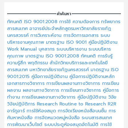
คำค้นหา
ทัศนคติ
ISO 9001:2008
การใช้
ความต้องการ
ทรัพยากร
สารสนเทศ
อาจารย์ประจำหลักสูตรมหาวิทยาลัยราชภัฏ
นครสวรรค์
การวิเคราะห์งาน
การจัดการเอกสาร
ระบบ
บริหารงานคุณภาพ
มาตรฐาน ISO 9001
คู่มือปฏิบัติงาน
Work Manual
บุคลากร
ระบบบริหารงาน
ระบบบริหาร
คุณภาพ
มาตรฐาน ISO 9001:2008
ทัศนคติ
การรับรู้
ความรู้สึก
พฤติกรรม
สำนักวิทยบริการและเทคโนโลยี
สารสนเทศ
มหาวิทยาลัยราชภัฏนครสวรรค์
มาตรฐาน ISO
9001:2015
คู่มือการปฏิบัติงาน
คู่มือการปฏิบัติงานหลัก
เอกสารทางวิชาการ
การเขียนผลงานทางวิชาการ
การเขียน
ผลงาน
ผลงานทางวิชาการ
การเขียนทางวิชาการ
คู่มือการ
ทำงาน
การเขียนผลงานทางวิชาการ
คู่มือปฏิบัติงาน
วิจัย
วิจัยปฏิบัติการ
Research
Routine to Research
R2R
อาร์ทูอาร์
การใช้ห้องสมุด
การจัดเรียงหนังสือบนชั้น
การ
ค้นหาหนังสือ
การจัดหมวดหมู่หนังสือ
ระบบสารสนเทศ
การพัฒนาเว็บไซต์
ระบบประตูห้องสมุดอัตโนมัติ
การใช้