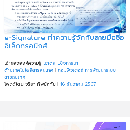
e-Signature ทำความรู้จักกับลายมือชื่อ
อิเล็กทรอนิกส์
เจ้าขององค์ความรู้
นภดล แข็งการนา
ด้านเทคโนโลยีสารสนเทศ
|
คอมพิวเตอร์ การพัฒนาระบบ
สารสนเทศ
โพสต์โดย จริยา ทิพย์หทัย
|
16 ธันวาคม 2567