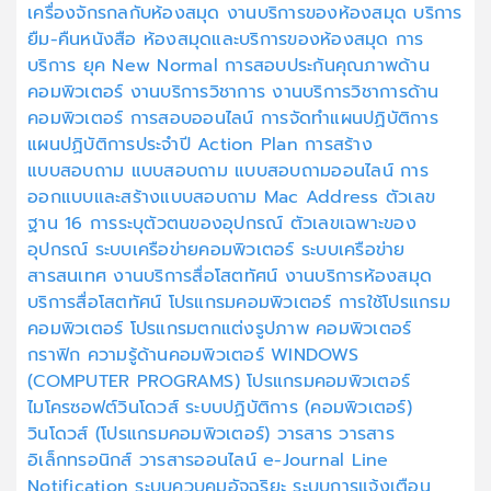
เครื่องจักรกลกับห้องสมุด
งานบริการของห้องสมุด
บริการ
ยืม-คืนหนังสือ
ห้องสมุดและบริการของห้องสมุด
การ
บริการ ยุค New Normal
การสอบประกันคุณภาพด้าน
คอมพิวเตอร์
งานบริการวิชาการ
งานบริการวิชาการด้าน
คอมพิวเตอร์
การสอบออนไลน์
การจัดทำแผนปฏิบัติการ
แผนปฏิบัติการประจำปี
Action Plan
การสร้าง
แบบสอบถาม
แบบสอบถาม
แบบสอบถามออนไลน์
การ
ออกแบบและสร้างแบบสอบถาม
Mac Address
ตัวเลข
ฐาน 16
การระบุตัวตนของอุปกรณ์
ตัวเลขเฉพาะของ
อุปกรณ์
ระบบเครือข่ายคอมพิวเตอร์
ระบบเครือข่าย
สารสนเทศ
งานบริการสื่อโสตทัศน์
งานบริการห้องสมุด
บริการสื่อโสตทัศน์
โปรแกรมคอมพิวเตอร์
การใช้โปรแกรม
คอมพิวเตอร์
โปรแกรมตกแต่งรูปภาพ
คอมพิวเตอร์
กราฟิก
ความรู้ด้านคอมพิวเตอร์
WINDOWS
(COMPUTER PROGRAMS)
โปรแกรมคอมพิวเตอร์
ไมโครซอฟต์วินโดวส์
ระบบปฏิบัติการ (คอมพิวเตอร์)
วินโดวส์ (โปรแกรมคอมพิวเตอร์)
วารสาร
วารสาร
อิเล็กทรอนิกส์
วารสารออนไลน์
e-Journal
Line
Notification
ระบบควบคุมอัจฉริยะ
ระบบการแจ้งเตือน