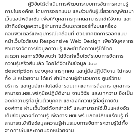
​ ผู้วิจัยได้ดำเนินการพัฒนาระบบการจัดการความรู้
ภายในองค์กร โดยการออกแบบ และร่วมกับผู้เชี่ยวชาญพัฒนา
เว็บแอปพลิเคชัน เพื่อให้บุคลากรทุกคนสามารถเข้าใช้งาน และ
เข้าถึงข้อมูลความรู้ผ่านทางเว็บบราวเซอร์ทั้งบนเครื่อง
คอมพิวเตอร์และอุปกรณ์เคลื่อนที่ ด้วยเทคนิคการออกแบบ
หน้าเว็บไซต์แบบ Responsive Web Design เพื่อให้บุคลากร
สามารถจัดการข้อมูลความรู้ และเข้าถึงความรู้ได้โดย
สะดวก ผลการวิจัยพบว่า ได้จัดทำเว็บไซต์ระบบการจัดการ
ความรู้เสร็จสิ้นแล้ว โดยได้จัดเก็บข้อมูล Job
description ของบุคลากรทุกคน และคู่มือปฏิบัติงาน ได้ครบ
ทั้ง 3 หน่วยงาน ได้แก่ สำนักงานผู้อำนวยการ ศูนย์วิทย
บริการ และศูนย์เทคโนโลยีสารสนเทศและการสื่อสาร บุคลากร
สามารถเผยแพร่คู่มือปฏิบัติงาน งานวิจัย และบทความ ซึ่งเป็น
องค์ความรู้ที่อยู่ในตัวบุคคล และองค์ความรู้ที่อยู่ภายใน
องค์การ ผ่านเว็บไซต์ดังกล่าวได้ และสามารถใช้เป็นแหล่งจัด
เก็บข้อมูลองค์ความรู้ เพื่อการเผยแพร่ แลกเปลี่ยนเรียนรู้ ที่
สามารถเข้าถึงข้อมูลความรู้ผ่านระบบการจัดการความรู้ได้ทั้ง
จากภายในและภายนอกหน่วยงาน