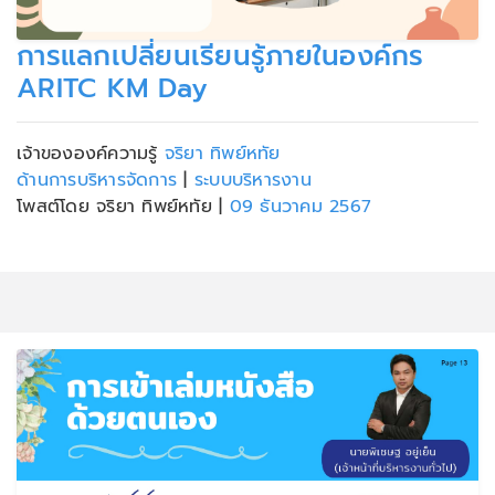
การแลกเปลี่ยนเรียนรู้ภายในองค์กร
ARITC KM Day
เจ้าขององค์ความรู้
จริยา ทิพย์หทัย
ด้านการบริหารจัดการ
|
ระบบบริหารงาน
โพสต์โดย จริยา ทิพย์หทัย
|
09 ธันวาคม 2567